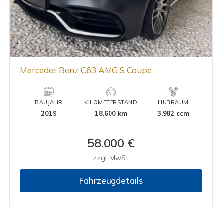
Mercedes Benz C63 AMG S Coupe
BAUJAHR
KILOMETERSTAND
HUBRAUM
2019
18.600 km
3.982 ccm
58.000 €
zzgl. MwSt.
Fahrzeugdetails