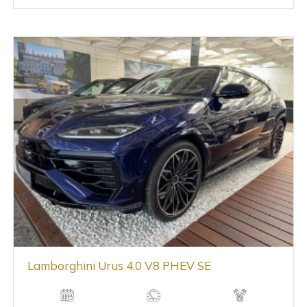
Lamborghini Urus 4.0 V8 PHEV SE