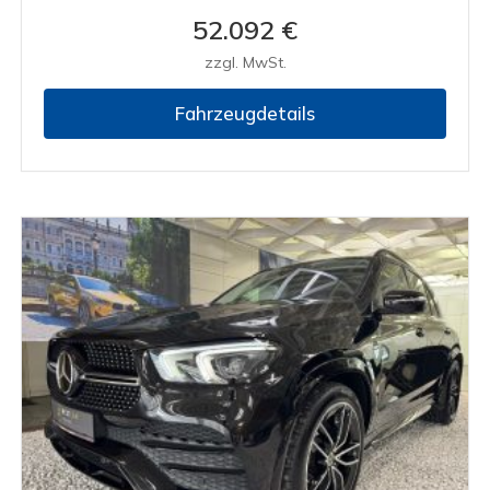
52.092 €
zzgl. MwSt.
Fahrzeugdetails