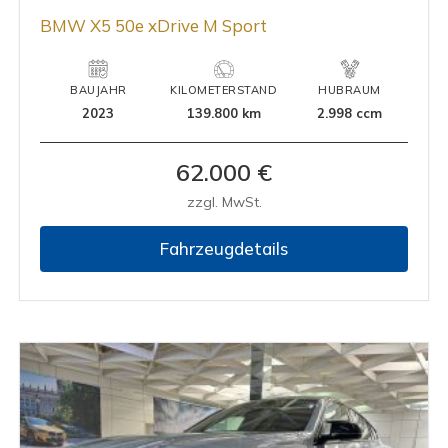
BMW X5 50e xDrive M Sport
BAUJAHR
KILOMETERSTAND
HUBRAUM
2023
139.800 km
2.998 ccm
62.000 €
zzgl. MwSt.
Fahrzeugdetails