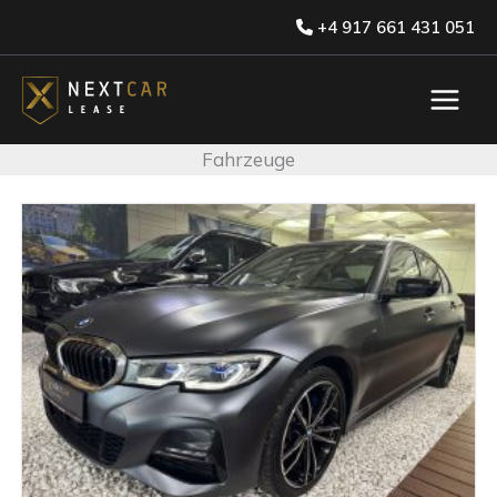
Skip
+4 917 661 431 051
to
content
Fahrzeuge