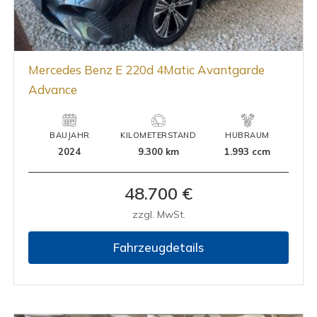
Mercedes Benz E 220d 4Matic Avantgarde
Advance
BAUJAHR
KILOMETERSTAND
HUBRAUM
2024
9.300 km
1.993 ccm
48.700 €
zzgl. MwSt.
Fahrzeugdetails