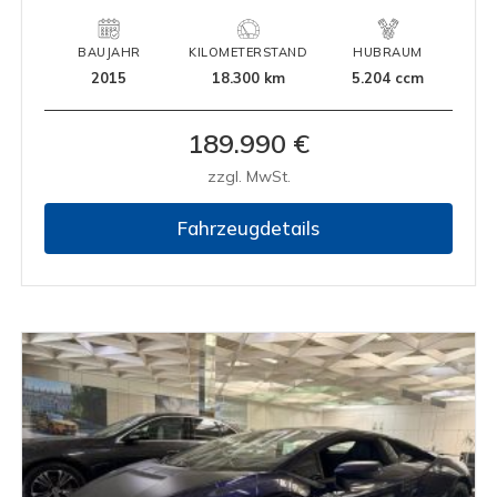
BAUJAHR
KILOMETERSTAND
HUBRAUM
2015
18.300 km
5.204 ccm
189.990 €
zzgl. MwSt.
Fahrzeugdetails