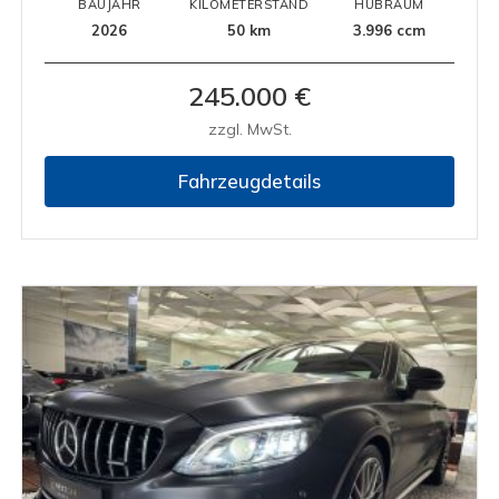
BAUJAHR
KILOMETERSTAND
HUBRAUM
2026
50 km
3.996 ccm
245.000 €
zzgl. MwSt.
Fahrzeugdetails