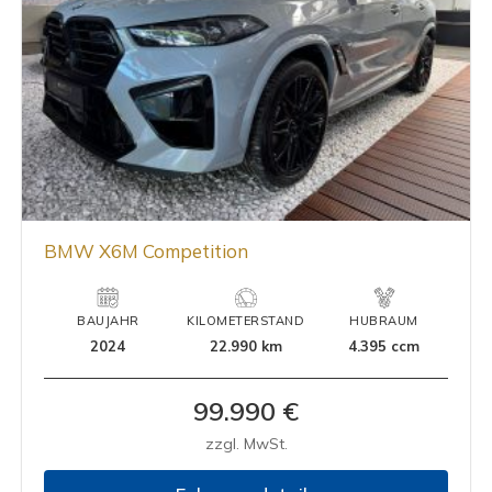
BMW X6M Competition
BAUJAHR
KILOMETERSTAND
HUBRAUM
2024
22.990 km
4.395 ccm
99.990 €
zzgl. MwSt.