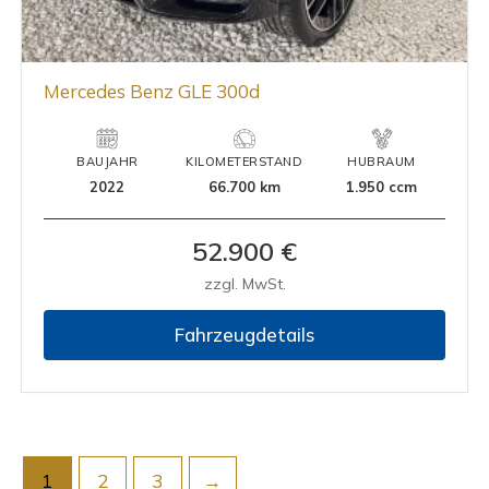
Mercedes Benz GLE 300d
BAUJAHR
KILOMETERSTAND
HUBRAUM
2022
66.700 km
1.950 ccm
52.900 €
zzgl. MwSt.
Fahrzeugdetails
1
2
3
→