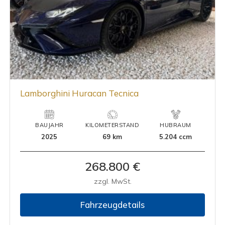
Lamborghini Huracan Tecnica
BAUJAHR
KILOMETERSTAND
HUBRAUM
2025
69 km
5.204 ccm
268.800 €
zzgl. MwSt.
Fahrzeugdetails