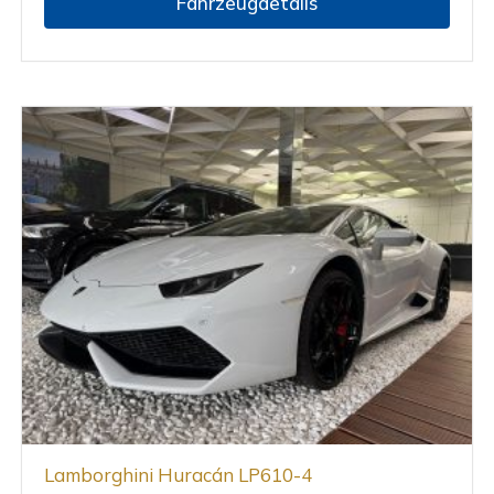
Fahrzeugdetails
Lamborghini Huracán LP610-4