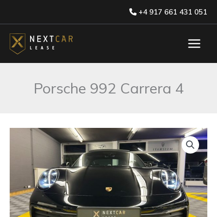
Skip
+4 917 661 431 051
to
content
Porsche 992 Carrera 4