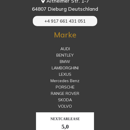
Altheimer Str. 1-7
64807 Dieburg Deutschland
+4 917 661 431 051
Marke
AUDI
BENTLEY
BMW
LAMBORGHINI
LEXUS
Mercedes Benz
PORSCHE
RANGE ROVER
SKODA
VOLVO
NEXTCARLEASE
5,0