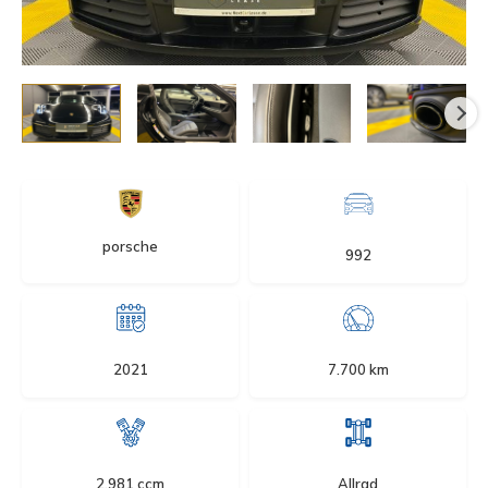
porsche
992
2021
7.700 km
2.981 ccm
Allrad