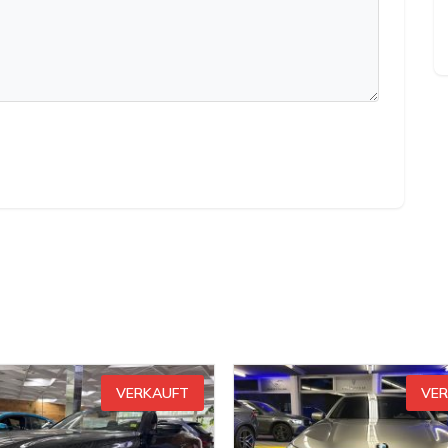
VERKAUFT
VE