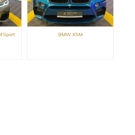
M Sport
BMW X5M