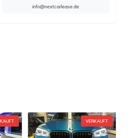
info@nextcarlease.de
RKAUFT
VERKAUFT