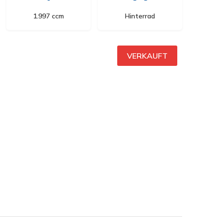
1.997 ccm
Hinterrad
VERKAUFT