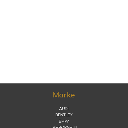
Marke
AUDI
BENTLEY
BMW
LAMBORGHINI