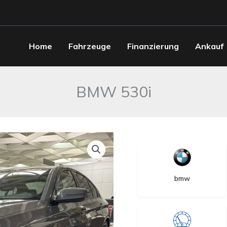
Home
Fahrzeuge
Finanzierung
Ankauf
BMW 530i
bmw