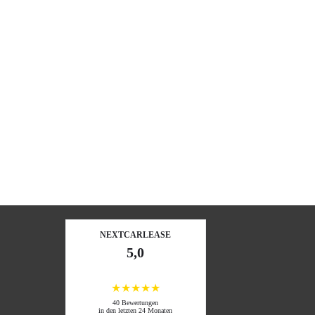
NEXTCARLEASE
5,0
★★★★★
40 Bewertungen
in den letzten 24 Monaten