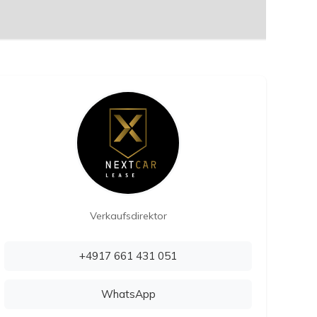
Verkaufsdirektor
+4917 661 431 051
WhatsApp