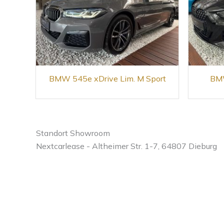
BMW 545e xDrive Lim. M Sport
BMW
Standort Showroom
Nextcarlease - Altheimer Str. 1-7, 64807 Dieburg