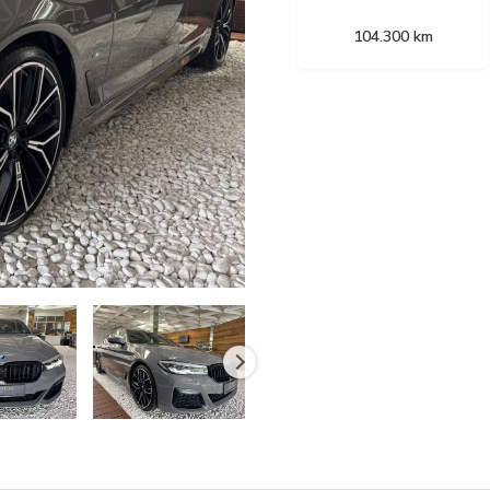
104.300 km